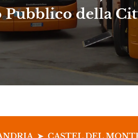
o Pubblico della Cit
ANDRIA ➤ CASTEL DEL MONT