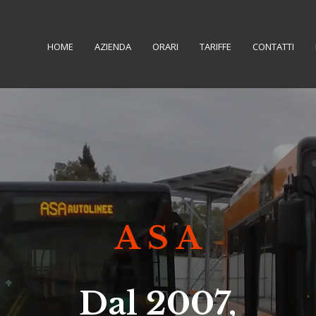
HOME
AZIENDA
ORARI
TARIFFE
CONTATTI
A S A
Dal 2007,