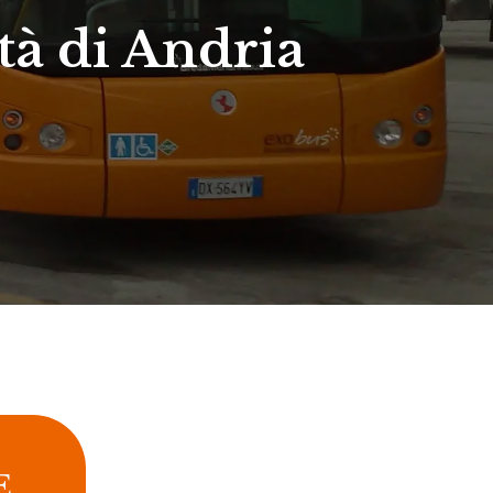
tà di Andria
E